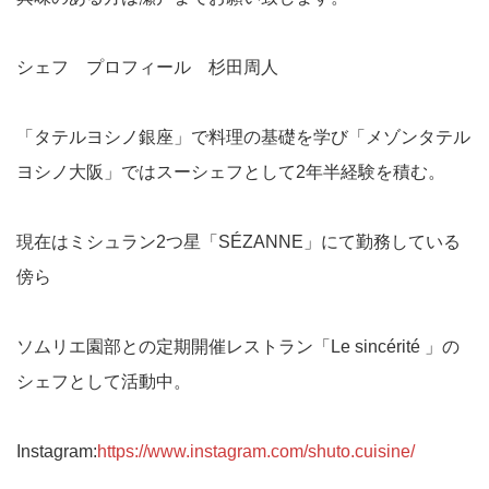
シェフ プロフィール 杉田周人
「タテルヨシノ銀座」で料理の基礎を学び「メゾンタテル
ヨシノ大阪」ではスーシェフとして2年半経験を積む。
現在はミシュラン2つ星「SÉZANNE」にて勤務している
傍ら
ソムリエ園部との定期開催レストラン「Le sincérité 」の
シェフとして活動中。
Instagram:
https://www.instagram.com/shuto.cuisine/