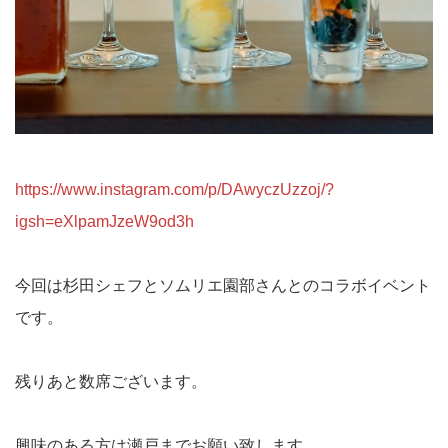
https://www.instagram.com/p/DAwyczUzzoj/?
igsh=eXlpamJzeW9od3h
今回は杉田シェフとソムリエ園部さんとのコラボイベント
です。
残りあと数席ございます。
興味のある方は瀬戸までお願い致します。