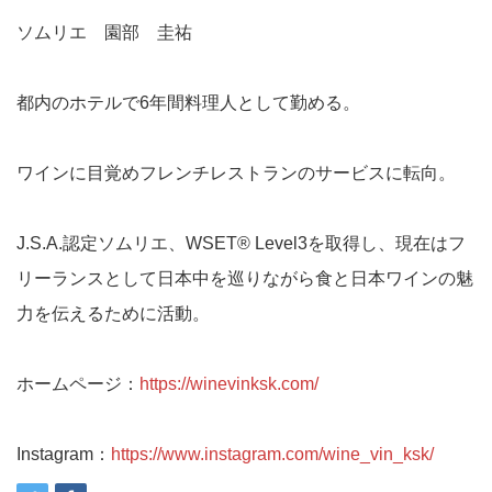
ソムリエ 園部 圭祐
都内のホテルで6年間料理人として勤める。
ワインに目覚めフレンチレストランのサービスに転向。
J.S.A.認定ソムリエ、WSET®︎ Level3を取得し、現在はフ
リーランスとして日本中を巡りながら食と日本ワインの魅
力を伝えるために活動。
ホームページ：
https://winevinksk.com/
Instagram：
https://www.instagram.com/wine_vin_ksk/