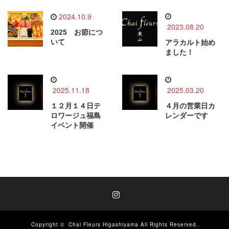
2024.10.9
2023.08.20
2025 お節につ
いて
アラカルト始め
ました！
2025.11.18
2025.03.20
１２月１４日テ
４月の営業日カ
ロワージュ福島
レンダーです
イベント開催
Instagram
Copyright ©
Chai Fleurs Higashiyama
All Rights Reserved.