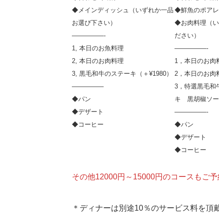
◆メインディッシュ（いずれか一品
◆鮮魚の
お選び下さい）
◆お肉料理（い
—————-
ださい）
1, 本日のお魚料理
—————-
2, 本日のお肉料理
1，本日のお肉
3, 黒毛和牛のステーキ（＋¥1980）
2，本日のお肉
—————
3，特選黒毛和
◆パン
キ 黒胡椒ソース
◆デザート
—————-
◆コーヒー
◆パン
◆デザート
◆コーヒー
その他12000円～15000円のコース
＊ディナーは別途10％のサービス料を頂