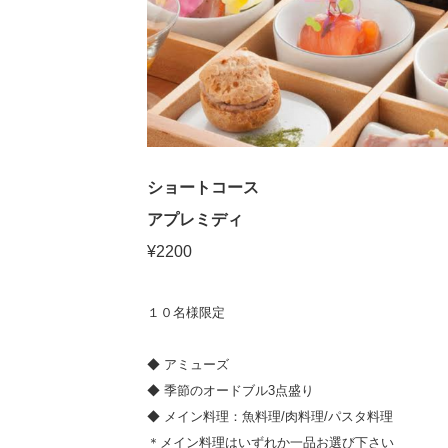
ショートコース
アプレミディ
¥2200
１０名様限定
◆ アミューズ
◆ 季節のオードブル3点盛り
◆ メイン料理：魚料理/肉料理/パスタ料理
＊メイン料理はいずれか一品お選び下さい