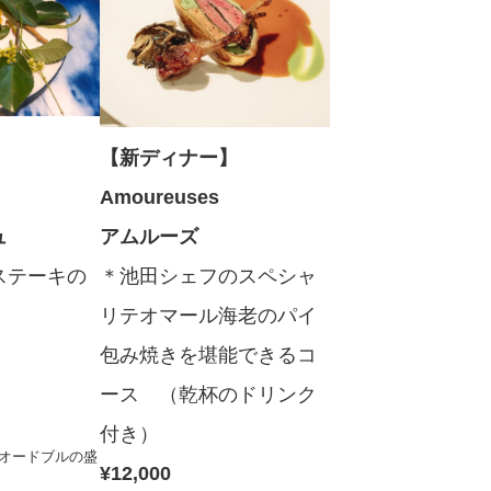
ー】
【新ディナー】
Amoureuses
ュ
アムルーズ
ステーキの
＊池田シェフのスペシャ
リテオマール海老のパイ
包み焼きを堪能できるコ
ース （乾杯のドリンク
付き）
オードブルの盛
¥12,000