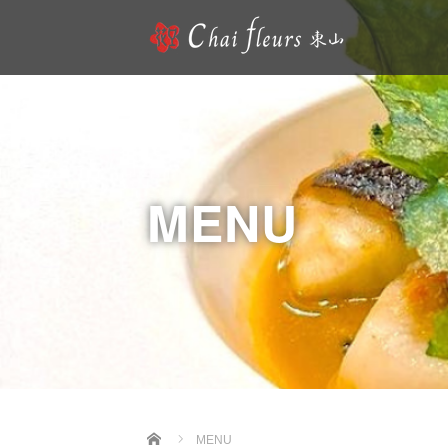
MENU
Home
MENU