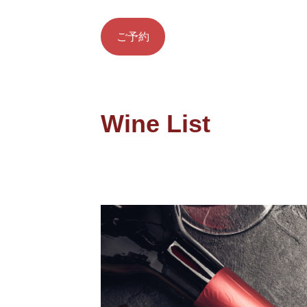
ご予約
■
Wine List