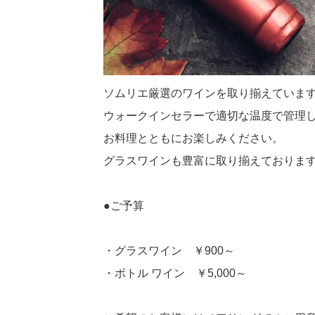
ソムリエ厳選のワインを取り揃えていま
ウォークインセラーで適切な温度で管理
お料理とともにお楽しみください。
グラスワインも豊富に取り揃えておりま
●ご予算
・グラスワイン ￥900～
・ボトル ワイン ￥5,000～