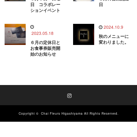
日 コラボレー
日
ションイベント
2024.10.9
2023.05.18
秋のメニューに
変わりました。
６月の定休日と
お食事券販売開
始のお知らせ
Instagram
Copyright ©
Chai Fleurs Higashiyama
All Rights Reserved.