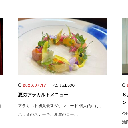
2026.07.17
2
ソムリエBLOG
夏のアラカルトメニュー
８
ン
断
アラカルト初夏最新ダウンロード 個人的には、
今
ハラミのステーキ、夏鹿のロー…
池