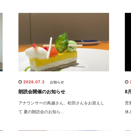
2026.07.3
2
お知らせ
朗読会開催のお知らせ
8
アナウンサーの鳥越さん、松田さんをお迎えし
営
て 夏の朗読会のお知ら…
休