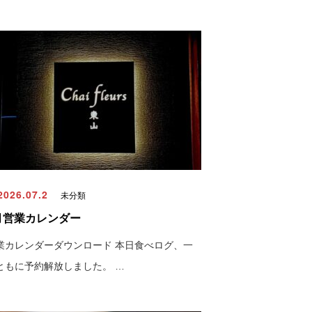
026.07.2
未分類
月営業カレンダー
業カレンダーダウンロード 本日食べログ、一
ともに予約解放しました。 …