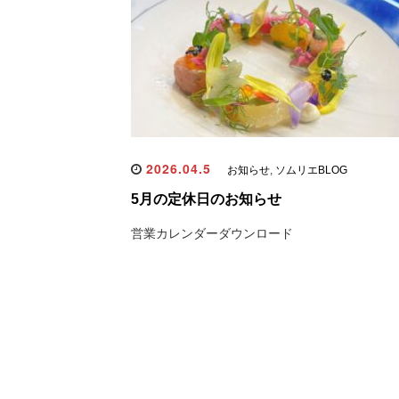
2026.04.5
お知らせ
,
ソムリエBLOG
5月の定休日のお知らせ
営業カレンダーダウンロード