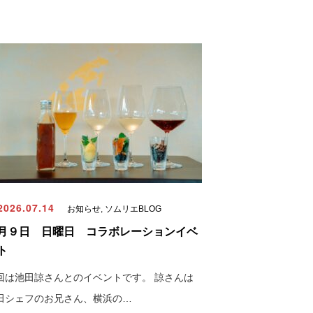
026.07.14
お知らせ
,
ソムリエBLOG
月９日 日曜日 コラボレーションイベ
ト
回は池田諒さんとのイベントです。 諒さんは
田シェフのお兄さん、横浜の…