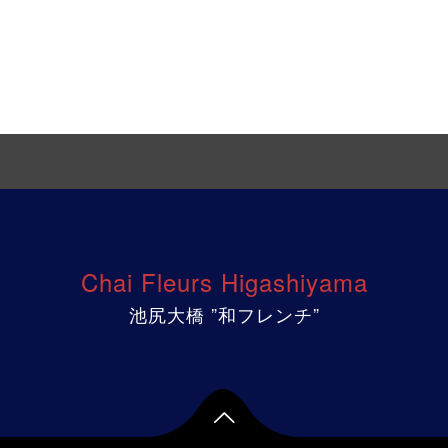
Chai Fleurs Higashiyama
池尻大橋 ”和フレンチ”
