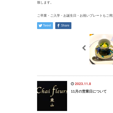
致します。
ご卒業・ご入学・お誕生日・お祝いプレートもご用
Tweet
Share
2023.11.8
11月の営業日について