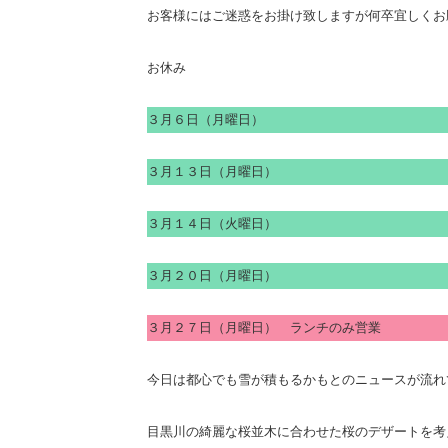
お客様にはご迷惑をお掛け致しますが何卒宜しくお
お休み
３月６日（月曜日）
３月１３日（月曜日）
３月１４日（火曜日）
３月２０日（月曜日）
３月２７日（月曜日） ランチのみ営業
今日は都心でも雪が積もるかもとのニュースが流れ
目黒川の綺麗な桜並木に合わせた桜のデザートを考