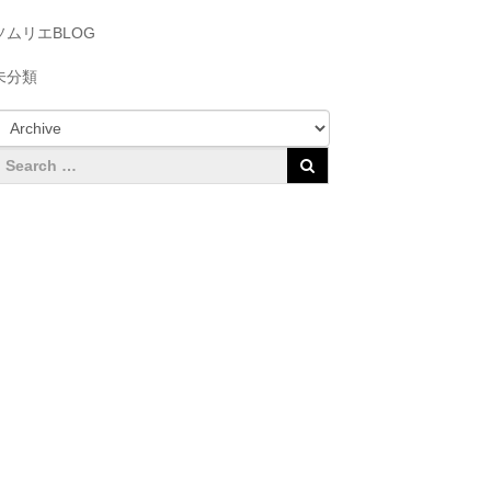
ソムリエBLOG
未分類